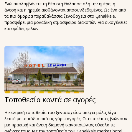
Ενώ απολαμβάνετε τη θέα στη θάλασσα όλη την ημέρα, η
άνεση και η ηρεμία αισθάνονται αποσυνδεδεμένες. Ως ένα από
τα πιο όμορφα παραθαλάσσια ξενοδοχεία στο Çanakkale,
προσφέρει μια μοναδική ατμόσφαιρα διακοπών για οικογένειες
και ομάδες φίλων.
Τοποθεσία κοντά σε αγορές
Η κεντρική τοποθεσία του ξενοδοχείου απέχει μόλις λίγα
λεπτά με τα πόδια από τις γύρω αγορές. Οι επισκέπτες βιώνουν
μια πρακτική και άνετη διαμονή ικανοποιώντας εύκολα τις
ανάγκες τους. Με την τοποθεσία του Çanakkale merkez hotel,