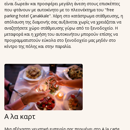
είναι δωρεάν και προσφέρει μεγάλη άνεση στους επισκέπτες
που φτάνουν με αυτοκίνητο με το πλεονέκτημα του "free
parking hotel Çanakkale". Χάρη στο κατάστρωμα στάθμευσης, η
απόλαυση της διαμονής σας αυξάνεται χωρίς να χρειάζεται να
αναζητήσετε χώρο στάθμευσης γύρω από το ξενοδοχείο. Η
μεταφορά και η χρήση του αυτοκινήτου μπορούν επίσης να
προγραμματιστούν εύκολα στο ξενοδοχείο μας μηδέν στο
κέντρο της πόλης και στην παραλία.
Α λα καρτ
Μια αξέχαστη γευστική εμπειρία σας περιμένει στο A la carte