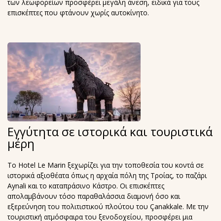
των λεωφορείων προσφέρει μεγάλη άνεση, ειδικά για τους
επισκέπτες που φτάνουν χωρίς αυτοκίνητο.
Εγγύτητα σε ιστορικά και τουριστικά
μέρη
Το Hotel Le Marin ξεχωρίζει για την τοποθεσία του κοντά σε
ιστορικά αξιοθέατα όπως η αρχαία πόλη της Τροίας, το παζάρι
Aynali και το καταπράσινο Κάστρο. Οι επισκέπτες
απολαμβάνουν τόσο παραθαλάσσια διαμονή όσο και
εξερεύνηση του πολιτιστικού πλούτου του Çanakkale. Με την
τουριστική ατμόσφαιρα του ξενοδοχείου, προσφέρει μια