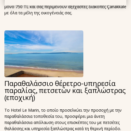
ασφαλές περιβάλλον. Το τέλος διαμονής για κατοικίδια είναι
μόνο 750 TL και σας περιμένουν αξέχαστες διακοπές Çanakkale
με όλα τα μέλη της οικογένειάς σας.
Παραθαλάσσιο θέρετρο-υπηρεσία
παραλίας, πετσετών και ξαπλώστρας
(εποχική)
Το Hotel Le Marin, το οποίο προσελκύει την προσοχή με την
παραθαλάσσια τοποθεσία του, προσφέρει μια άνετη
παραθαλάσσια απόλαυση στους επισκέπτες του με πετσέτες
θαλάσσης και υπηρεσία ξαπλώστρας κατά τη θερινή περίοδο.