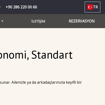
+90 286 220 00 66
TR
REZERVASYON
İLETİŞİM
onomi, Standart
ar. Ailenizle ya da arkadaşlarınızla keyifli bir