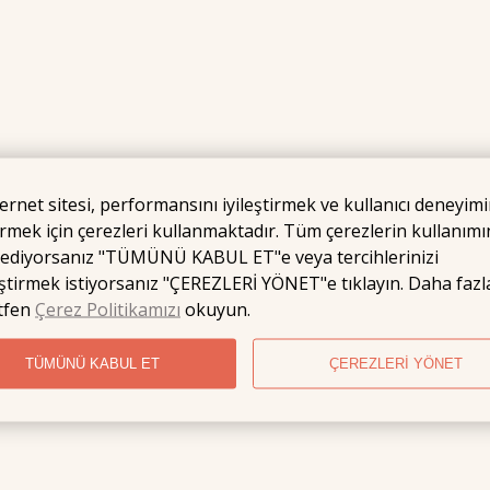
ernet sitesi, performansını iyileştirmek ve kullanıcı deneyimi
irmek için çerezleri kullanmaktadır. Tüm çerezlerin kullanımı
 ediyorsanız "TÜMÜNÜ KABUL ET"e veya tercihlerinizi
ştirmek istiyorsanız "ÇEREZLERİ YÖNET"e tıklayın. Daha fazla
ütfen
Çerez Politikamızı
okuyun.
TÜMÜNÜ KABUL ET
ÇEREZLERİ YÖNET