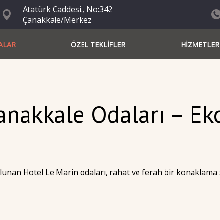
Atatürk Caddesi., No:342
Çanakkale/Merkez
ALAR
ÖZEL TEKLİFLER
HİZMETLER
anakkale Odaları – Ek
unan Hotel Le Marin odaları, rahat ve ferah bir konaklama sun