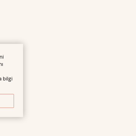
ni
nı
 bilgi