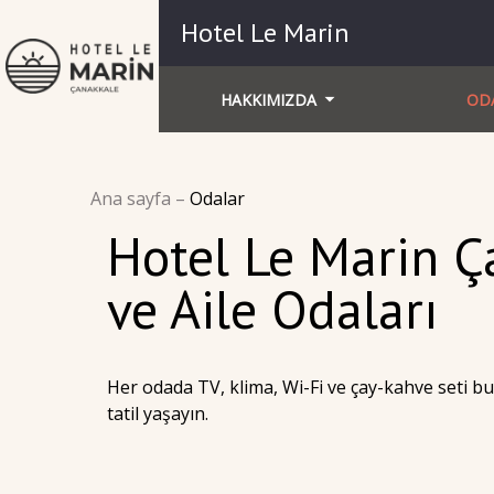
Hotel Le Marin
HAKKIMIZDA
OD
Ana sayfa
–
Odalar
Hotel Le Marin Ç
ve Aile Odaları
Her odada TV, klima, Wi-Fi ve çay-kahve seti bul
tatil yaşayın.